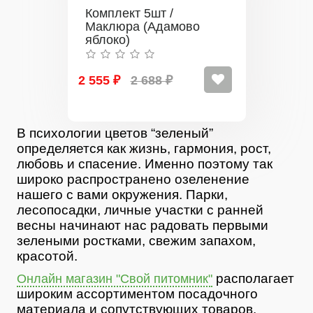
Комплект 5шт /
Маклюра (Адамово
яблоко)
2 555 ₽
2 688 ₽
В психологии цветов “зеленый”
определяется как жизнь, гармония, рост,
любовь и спасение. Именно поэтому так
широко распространено озеленение
нашего с вами окружения. Парки,
лесопосадки, личные участки с ранней
весны начинают нас радовать первыми
зелеными ростками, свежим запахом,
красотой.
располагает
Онлайн магазин "Свой питомник"
широким ассортиментом посадочного
материала и сопутствующих товаров.