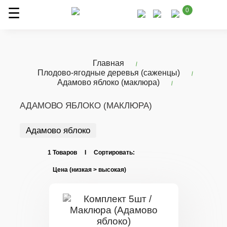
0
Главная
Плодово-ягодные деревья (саженцы)
Адамово яблоко (маклюра)
АДАМОВО ЯБЛОКО (МАКЛЮРА)
Адамово яблоко
1 Товаров I Сортировать: