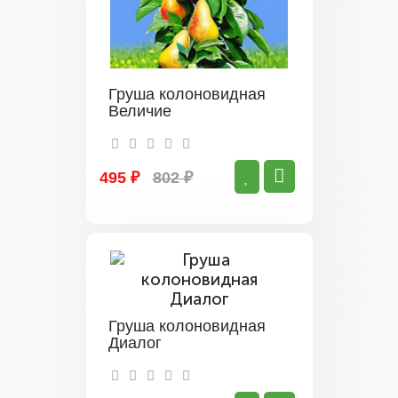
Груша колоновидная
Величие
495 ₽
802 ₽
Груша колоновидная
Диалог