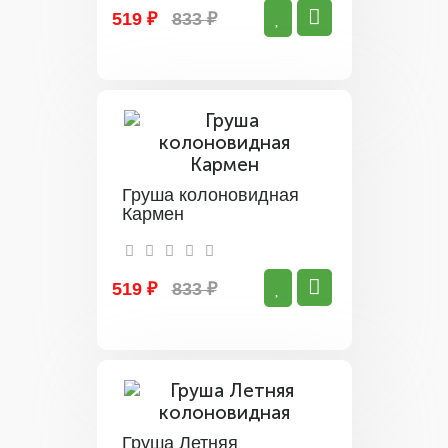
519 ₽
833 ₽
Груша колоновидная
Кармен
519 ₽
833 ₽
Груша Летняя