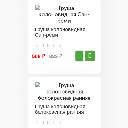
Груша колоновидная
Сан-реми
508 ₽
822 ₽
Груша колоновидная
белокрасная ранняя