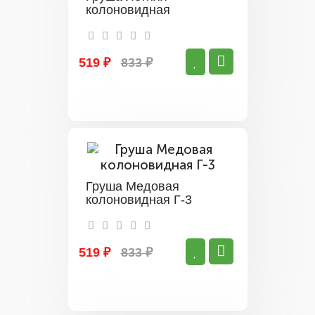
колоновидная
519 ₽
833 ₽
Груша Медовая
колоновидная Г-3
519 ₽
833 ₽