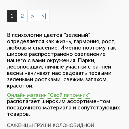
1
2
>
>|
В психологии цветов “зеленый”
определяется как жизнь, гармония, рост,
любовь и спасение. Именно поэтому так
широко распространено озеленение
нашего с вами окружения. Парки,
лесопосадки, личные участки с ранней
весны начинают нас радовать первыми
зелеными ростками, свежим запахом,
красотой.
Онлайн магазин "Свой питомник"
располагает широким ассортиментом
посадочного материала и сопутствующих
товаров.
САЖЕНЦЫ ГРУШИ КОЛОНОВИДНОЙ