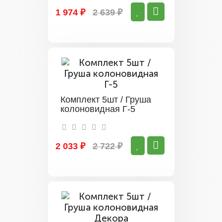
1 974 ₽
2 639 ₽
Комплект 5шт / Груша
колоновидная Г-5
2 033 ₽
2 722 ₽