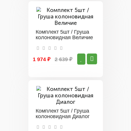
Комплект 5шт / Груша
колоновидная Величие
1 974 ₽
2 639 ₽
Комплект 5шт / Груша
колоновидная Диалог