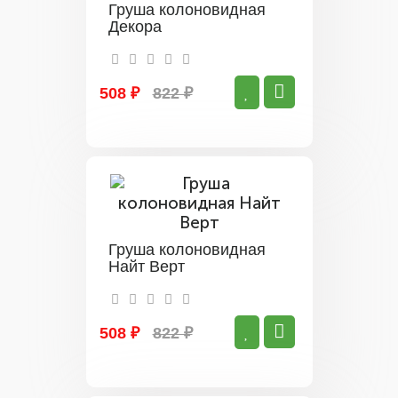
Груша колоновидная
Декора
508 ₽
822 ₽
Груша колоновидная
Найт Верт
508 ₽
822 ₽