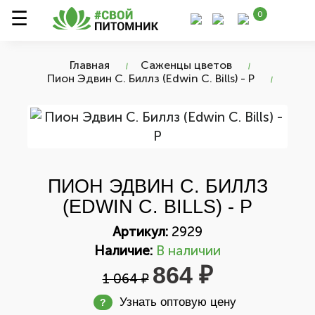
0
Главная
Саженцы цветов
Пион Эдвин С. Биллз (Edwin C. Bills) - Р
ПИОН ЭДВИН С. БИЛЛЗ
(EDWIN C. BILLS) - Р
Артикул:
2929
Наличие:
В наличии
864 ₽
1 064 ₽
Узнать оптовую цену
?