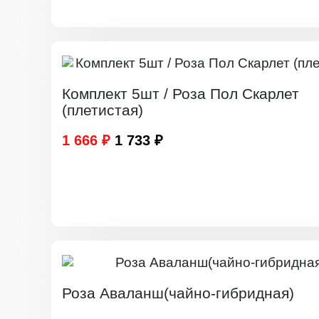
Комплект 5шт / Роза Пол Скарлет
(плетистая)
1 666 ₽
1 733 ₽
Роза Аваланш(чайно-гибридная)