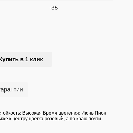
-35
Купить в 1 клик
гарантии
стойкость: Высокая Время цветения: Июнь Пион
иже к центру цветка розовый, а по краю почти