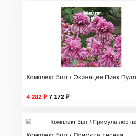
Комплект 5шт / Эхинацея Пинк Пудл
4 282 ₽
7 172 ₽
Комплект 5шт / Примула лесная