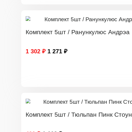
Комплект 5шт / Ранункулюс Андрэа
1 302 ₽
1 271 ₽
Комплект 5шт / Тюльпан Пинк Стоун