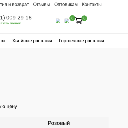
тия и возврат
Отзывы
Оптовикам
Контакты
31) 009-29-16
0
0
казать звонок
уры
Хвойные растения
Горшечные растения
ую цену
Розовый