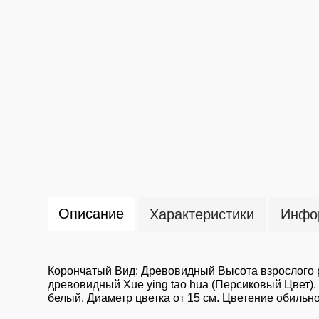
Описание
Характеристики
Инфор
Корончатый Вид: Древовидный Высота взрослого р
древовидный Xue ying tao hua (Персиковый Цвет). 
белый. Диаметр цветка от 15 см. Цветение обильно