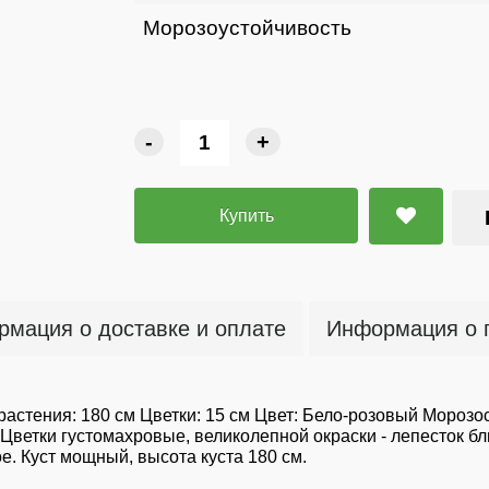
Морозоустойчивость
-
+
Купить
мация о доставке и оплате
Информация о 
астения: 180 см Цветки: 15 см Цвет: Бело-розовый Морозо
Цветки густомахровые, великолепной окраски - лепесток бл
е. Куст мощный, высота куста 180 см.