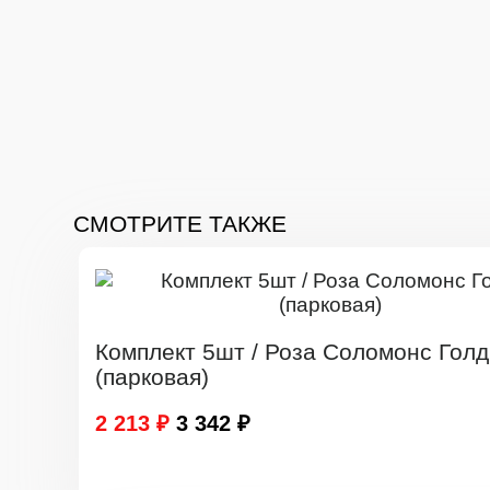
СМОТРИТЕ ТАКЖЕ
Комплект 5шт / Роза Соломонс Голд
(парковая)
2 213 ₽
3 342 ₽