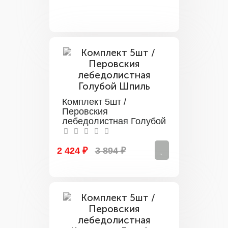
Комплект 5шт /
Перовския
лебедолистная Голубой
Шпиль
2 424 ₽
3 894 ₽