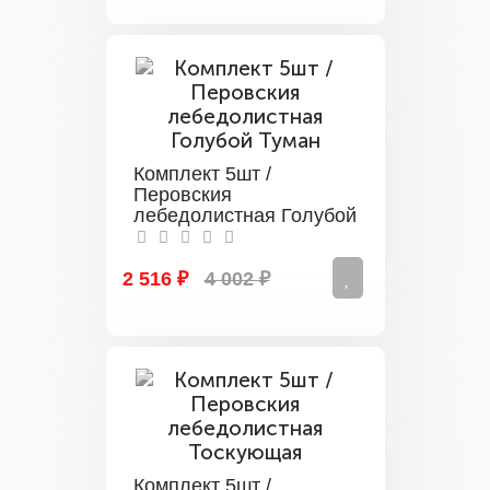
Комплект 5шт /
Перовския
лебедолистная Голубой
Туман
2 516 ₽
4 002 ₽
Комплект 5шт /