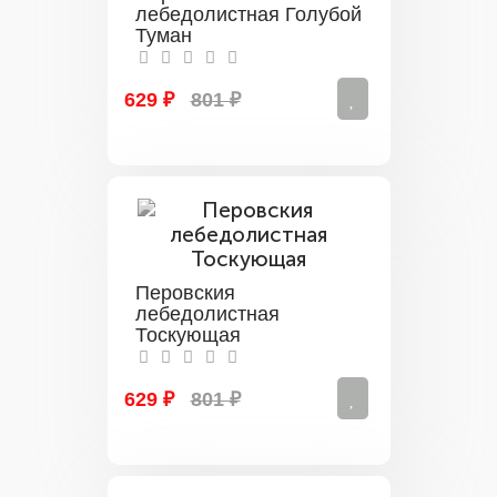
лебедолистная Голубой
Туман
629 ₽
801 ₽
Перовския
лебедолистная
Тоскующая
629 ₽
801 ₽