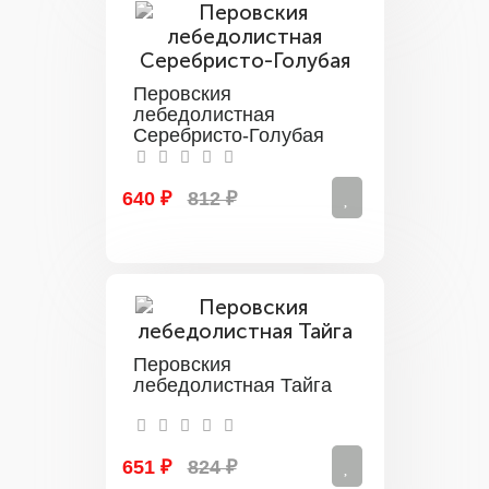
Перовския
лебедолистная
Серебристо-Голубая
640 ₽
812 ₽
Перовския
лебедолистная Тайга
651 ₽
824 ₽