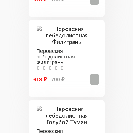
Перовския
лебедолистная
Филигрань
618 ₽
790 ₽
Перовския