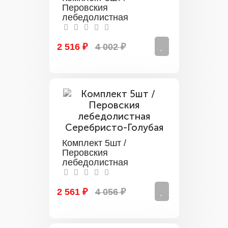
Перовския
лебедолистная
Тоскующая
2 516 ₽
4 002 ₽
Комплект 5шт /
Перовския
лебедолистная
Серебристо-Голубая
2 561 ₽
4 056 ₽