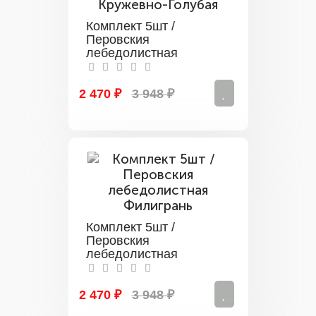
Комплект 5шт /
Перовския
лебедолистная
Кружевно-Голубая
2 470 ₽
3 948 ₽
Комплект 5шт /
Перовския
лебедолистная
Филигрань
2 470 ₽
3 948 ₽