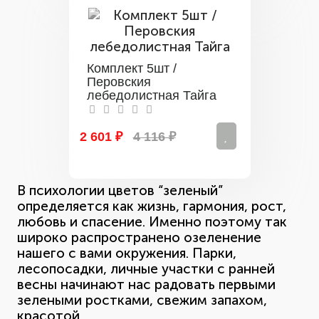
Комплект 5шт /
Перовския
лебедолистная Тайга
2 601 ₽
4 116 ₽
В психологии цветов “зеленый”
определяется как жизнь, гармония, рост,
любовь и спасение. Именно поэтому так
широко распространено озеленение
нашего с вами окружения. Парки,
лесопосадки, личные участки с ранней
весны начинают нас радовать первыми
зелеными ростками, свежим запахом,
красотой.