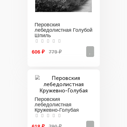
Перовския
лебедолистная Голубой
Шпиль
606 ₽
779 ₽
Перовския
лебедолистная
Кружевно-Голубая
618 ₽
790 ₽