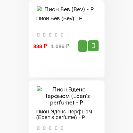
Пион Бев (Bev) - Р
888 ₽
1 086 ₽
Пион Эденс Перфьюм
(Eden's perfume) - Р