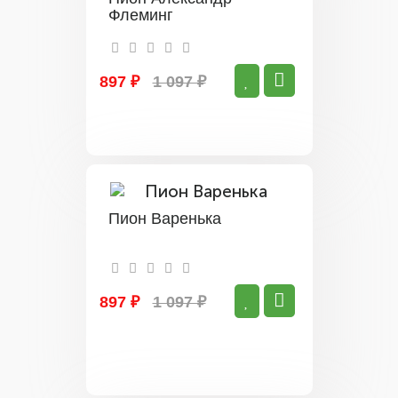
Флеминг
897 ₽
1 097 ₽
Пион Варенька
897 ₽
1 097 ₽