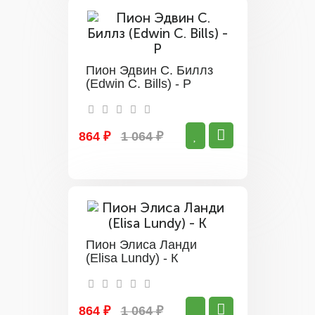
Пион Эдвин С. Биллз
(Edwin C. Bills) - Р
864 ₽
1 064 ₽
Пион Элиса Ланди
(Elisa Lundy) - К
864 ₽
1 064 ₽