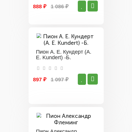
888 ₽
1 086 ₽
Пион А. Е. Кундерт (A.
E. Kundert) -Б.
897 ₽
1 097 ₽
Пион Александр