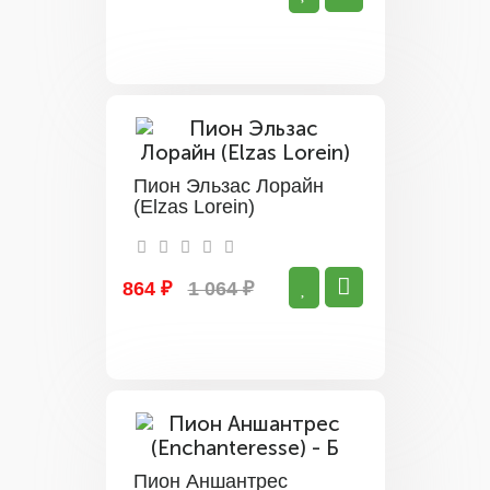
Пион Эльзас Лорайн
(Elzas Lorein)
864 ₽
1 064 ₽
Пион Аншантрес