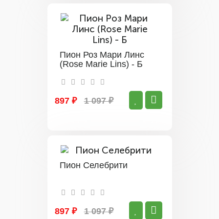
Пион Роз Мари Линс
(Rose Marie Lins) - Б
897 ₽
1 097 ₽
Пион Селебрити
897 ₽
1 097 ₽