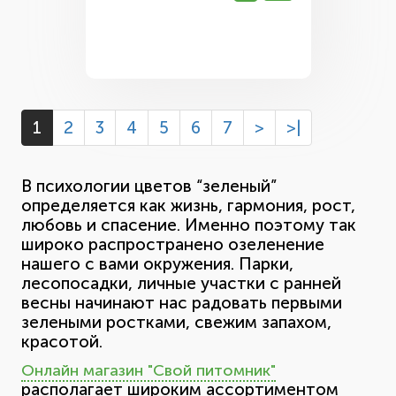
1
2
3
4
5
6
7
>
>|
В психологии цветов “зеленый”
определяется как жизнь, гармония, рост,
любовь и спасение. Именно поэтому так
широко распространено озеленение
нашего с вами окружения. Парки,
лесопосадки, личные участки с ранней
весны начинают нас радовать первыми
зелеными ростками, свежим запахом,
красотой.
Онлайн магазин "Свой питомник"
располагает широким ассортиментом