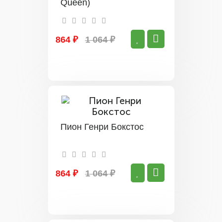
Queen)
864 ₽
1 064 ₽
Пион Генри Бокстос
864 ₽
1 064 ₽