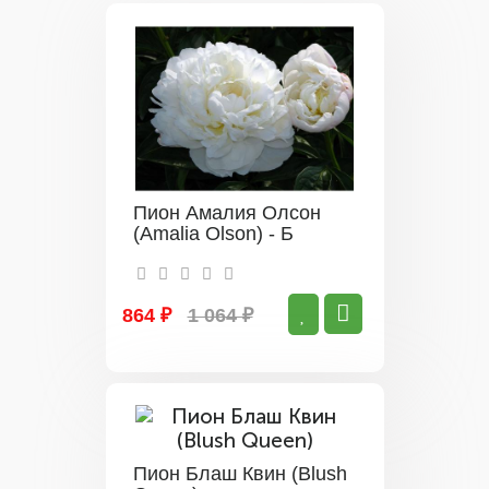
Пион Амалия Олсон
(Amalia Olson) - Б
864 ₽
1 064 ₽
Пион Блаш Квин (Blush